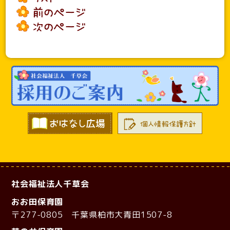
社会福祉法人千草会
おお田保育園
〒277-0805 千葉県柏市大青田1507-8